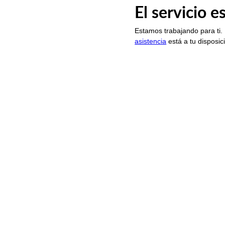
El servicio 
Estamos trabajando para ti.
asistencia
está a tu disposic