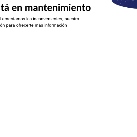
está en mantenimiento
 Lamentamos los inconvenientes, nuestra
ión para ofrecerte más información