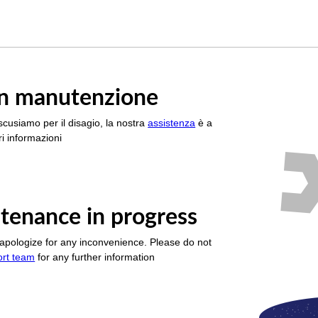
è in manutenzione
scusiamo per il disagio, la nostra
assistenza
è a
i informazioni
tenance in progress
apologize for any inconvenience. Please do not
ort team
for any further information