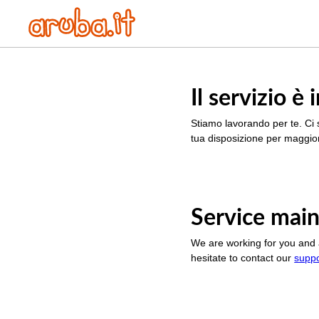
Il servizio 
Stiamo lavorando per te. Ci 
tua disposizione per maggior
Service main
We are working for you and 
hesitate to contact our
supp